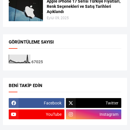
Apple iPhone 17 Serisi Türkiye Fiyatları,
Renk Seçenekleri ve Satış Tarihleri
Açıklandı
Eylül 09, 2025
GÖRÜNTÜLEME SAYISI
6
7
0
2
5
BENI TAKIP EDIN
Facebook
Twitter
YouTube
Instagram