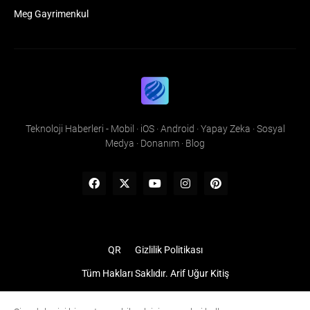
Meg Gayrimenkul
Teknoloji Haberleri - Mobil · iOS · Android · Yapay Zeka · Sosyal
Medya · Donanım · Blog
QR
Gizlilik Politikası
Tüm Hakları Saklıdır.
Arif Uğur Kitiş