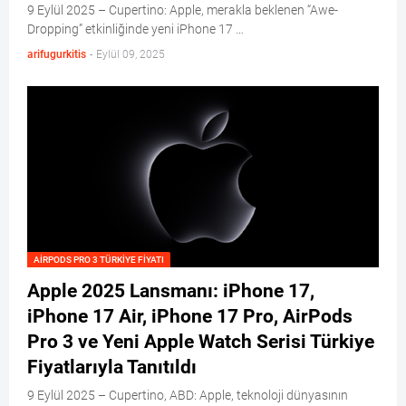
9 Eylül 2025 – Cupertino: Apple, merakla beklenen “Awe-
Dropping” etkinliğinde yeni iPhone 17 …
arifugurkitis
-
Eylül 09, 2025
AIRPODS PRO 3 TÜRKIYE FIYATI
Apple 2025 Lansmanı: iPhone 17,
iPhone 17 Air, iPhone 17 Pro, AirPods
Pro 3 ve Yeni Apple Watch Serisi Türkiye
Fiyatlarıyla Tanıtıldı
9 Eylül 2025 – Cupertino, ABD: Apple, teknoloji dünyasının