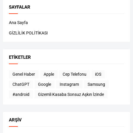
SAYFALAR
Ana Sayfa
GİZLİLİK POLİTİKASI
ETIKETLER
Genel Haber
Apple
Cep Telefonu
iOS
ChatGPT
Google
Instagram
Samsung
#android
Gizemli Kasaba Sonsuz Aşkın İzinde
ARŞIV