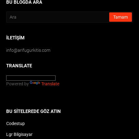
BU BLOGDA ARA
İLETIŞIM
info@arifugurkitis.com
TRANSLATE
Powered by
Translate
BU SITELEREDE GÖZ ATIN
Codestup
Lgr Bilgisayar