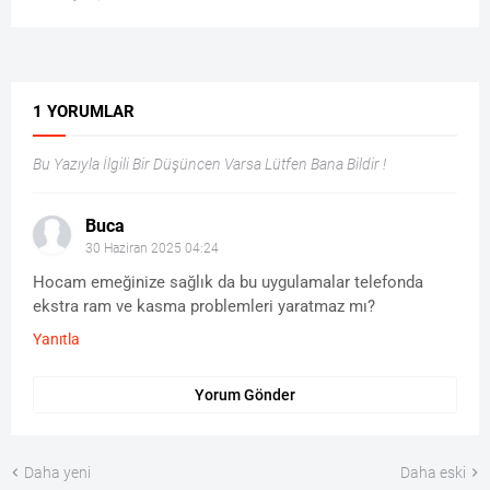
1 YORUMLAR
Bu Yazıyla İlgili Bir Düşüncen Varsa Lütfen Bana Bildir !
Buca
30 Haziran 2025 04:24
Hocam emeğinize sağlık da bu uygulamalar telefonda
ekstra ram ve kasma problemleri yaratmaz mı?
Yanıtla
Yorum Gönder
Daha yeni
Daha eski