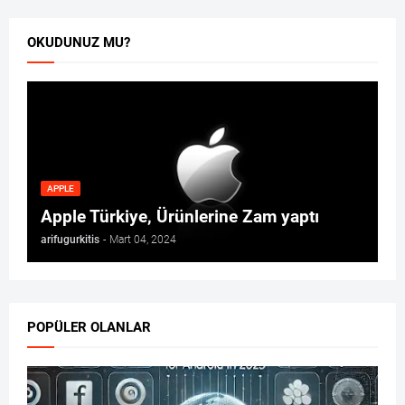
OKUDUNUZ MU?
APPLE
Apple Türkiye, Ürünlerine Zam yaptı
arifugurkitis
-
Mart 04, 2024
POPÜLER OLANLAR