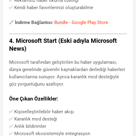
✅ Reklamsız haber okuma özelliği
✅ Kendi haber favorilerinizi oluşturabilme
🔗
İndirme Bağlantısı:
Bundle - Google Play Store
4. Microsoft Start (Eski adıyla Microsoft
News)
Microsoft tarafından geliştirilen bu haber uygulaması,
dünya genelinde güvenilir kaynaklardan derlediği haberleri
kullanıcılarına sunuyor. Ayrıca karanlık mod desteğiyle
göz yorgunluğunu azaltıyor.
Öne Çıkan Özellikler:
✅ Kişiselleştirilebilir haber akışı
✅ Karanlık mod desteği
✅ Anlık bildirimler
✅ Microsoft ekosistemiyle entegrasyon