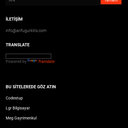
İLETIŞIM
info@arifugurkitis.com
TRANSLATE
Powered by
Translate
BU SITELEREDE GÖZ ATIN
Codestup
Lgr Bilgisayar
Meg Gayrimenkul