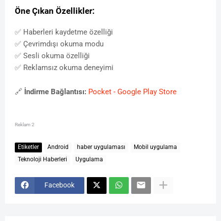
Öne Çıkan Özellikler:
✅ Haberleri kaydetme özelliği
✅ Çevrimdışı okuma modu
✅ Sesli okuma özelliği
✅ Reklamsız okuma deneyimi
🔗
İndirme Bağlantısı:
Pocket - Google Play Store
Reklam 2
Etiketler
Android
haber uygulaması
Mobil uygulama
Teknoloji Haberleri
Uygulama
Facebook