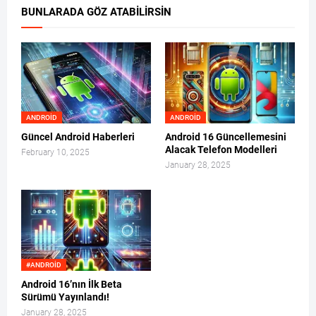
BUNLARADA GÖZ ATABILIRSIN
ANDROID
ANDROID
Güncel Android Haberleri
Android 16 Güncellemesini
Alacak Telefon Modelleri
February 10, 2025
January 28, 2025
#ANDROID
Android 16’nın İlk Beta
Sürümü Yayınlandı!
January 28, 2025