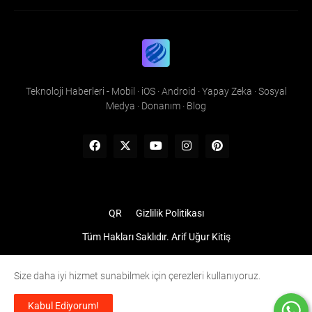
Teknoloji Haberleri - Mobil · iOS · Android · Yapay Zeka · Sosyal
Medya · Donanım · Blog
QR
Gizlilik Politikası
Tüm Hakları Saklıdır.
Arif Uğur Kitiş
Size daha iyi hizmet sunabilmek için çerezleri kullanıyoruz.
Kabul Ediyorum!