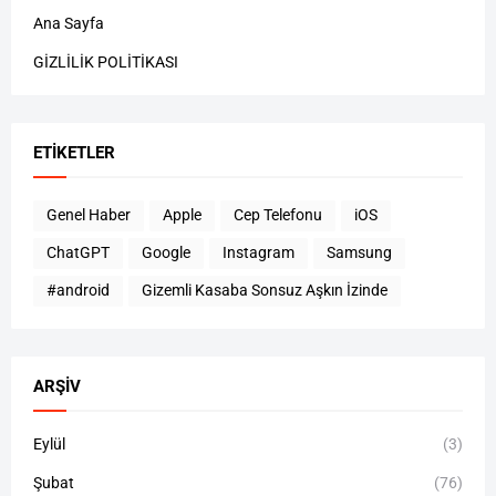
Ana Sayfa
GİZLİLİK POLİTİKASI
ETIKETLER
Genel Haber
Apple
Cep Telefonu
iOS
ChatGPT
Google
Instagram
Samsung
#android
Gizemli Kasaba Sonsuz Aşkın İzinde
ARŞIV
Eylül
(3)
Şubat
(76)