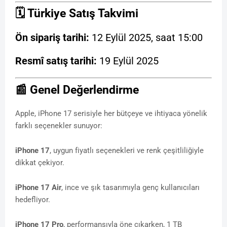
🗓️ Türkiye Satış Takvimi
Ön sipariş tarihi:
12 Eylül 2025, saat
15:00
Resmî satış tarihi:
19 Eylül 2025
📰 Genel Değerlendirme
Apple, iPhone 17 serisiyle her bütçeye ve ihtiyaca yönelik
farklı seçenekler sunuyor:
iPhone 17
, uygun fiyatlı seçenekleri ve renk çeşitliliğiyle
dikkat çekiyor.
iPhone 17 Air
, ince ve şık tasarımıyla genç kullanıcıları
hedefliyor.
iPhone 17 Pro
, performansıyla öne çıkarken, 1 TB