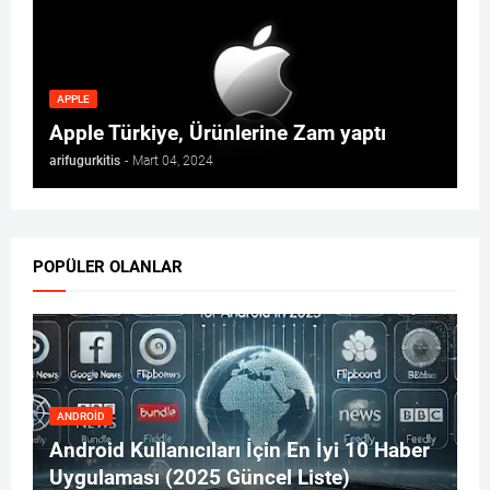
APPLE
Apple Türkiye, Ürünlerine Zam yaptı
arifugurkitis
-
Mart 04, 2024
POPÜLER OLANLAR
ANDROID
Android Kullanıcıları İçin En İyi 10 Haber
Uygulaması (2025 Güncel Liste)