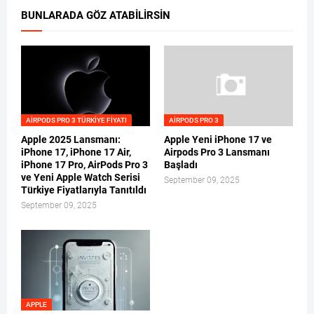
BUNLARADA GÖZ ATABILIRSIN
AIRPODS PRO 3 TÜRKIYE FIYATI
AIRPODS PRO 3
Apple 2025 Lansmanı:
Apple Yeni iPhone 17 ve
iPhone 17, iPhone 17 Air,
Airpods Pro 3 Lansmanı
iPhone 17 Pro, AirPods Pro 3
Başladı
ve Yeni Apple Watch Serisi
September 09, 2025
Türkiye Fiyatlarıyla Tanıtıldı
September 09, 2025
APPLE