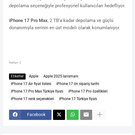
depolama seçeneğiyle profesyonel kullanıcıları hedefliyor.
iPhone 17 Pro Max
, 2 TB’a kadar depolama ve güçlü
donanımıyla serinin en üst modeli olarak konumlanıyor.
Reklam 2
Etiketler
Apple
Apple 2025 lansmanı
iPhone 17 Air fiyat listesi
iPhone 17 ön sipariş tarihi
iPhone 17 Pro Max Türkiye fiyatı
iPhone 17 Pro özellikleri
iPhone 17 renk seçenekleri
iPhone 17 Türkiye fiyatı
Facebook