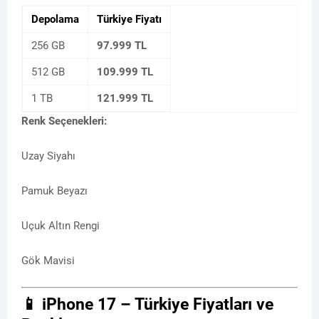
Depolama
Türkiye Fiyatı
256 GB
97.999 TL
512 GB
109.999 TL
1 TB
121.999 TL
Renk Seçenekleri:
Uzay Siyahı
Pamuk Beyazı
Uçuk Altın Rengi
Gök Mavisi
📱 iPhone 17 – Türkiye Fiyatları ve