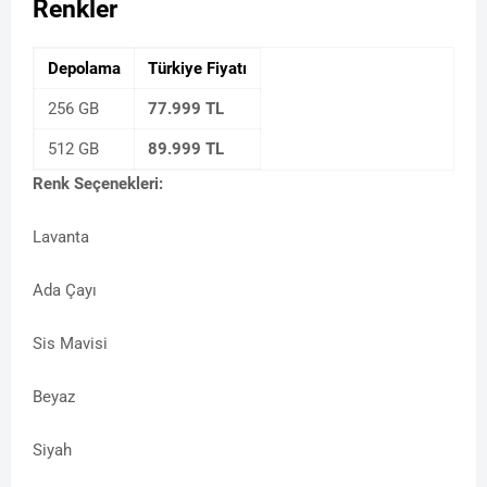
Renkler
Depolama
Türkiye Fiyatı
256 GB
77.999 TL
512 GB
89.999 TL
Renk Seçenekleri:
Lavanta
Ada Çayı
Sis Mavisi
Beyaz
Siyah