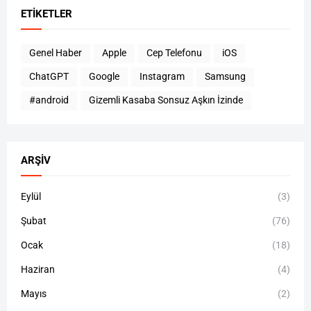
ETIKETLER
Genel Haber
Apple
Cep Telefonu
iOS
ChatGPT
Google
Instagram
Samsung
#android
Gizemli Kasaba Sonsuz Aşkın İzinde
ARŞIV
Eylül
(3)
Şubat
(76)
Ocak
(18)
Haziran
(4)
Mayıs
(2)