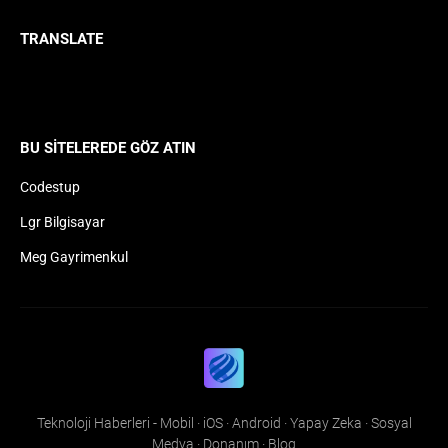
TRANSLATE
BU SITELEREDE GÖZ ATIN
Codestup
Lgr Bilgisayar
Meg Gayrimenkul
Teknoloji Haberleri - Mobil · iOS · Android · Yapay Zeka · Sosyal
Medya · Donanım · Blog