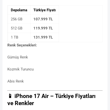
Depolama
Türkiye Fiyatı
256 GB
107.999 TL
512 GB
119.999 TL
1 TB
131.999 TL
Renk Seçenekleri:
Gümüş Renk
Kozmik Turuncu
Abis Renk
📱 iPhone 17 Air – Türkiye Fiyatları
ve Renkler