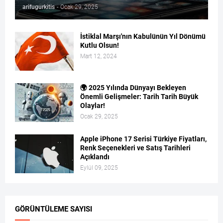
arifugurkitis
-
Ocak 29, 2025
İstiklal Marşı'nın Kabulünün Yıl Dönümü
Kutlu Olsun!
Mart 12, 2024
🌍 2025 Yılında Dünyayı Bekleyen
Önemli Gelişmeler: Tarih Tarih Büyük
Olaylar!
Ocak 29, 2025
Apple iPhone 17 Serisi Türkiye Fiyatları,
Renk Seçenekleri ve Satış Tarihleri
Açıklandı
Eylül 09, 2025
GÖRÜNTÜLEME SAYISI