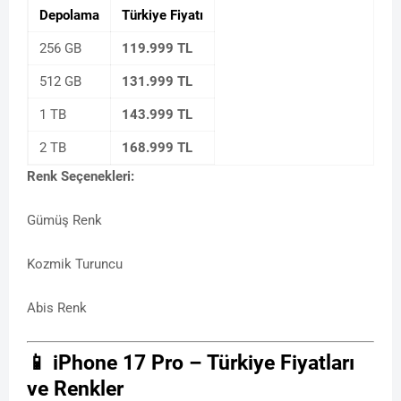
Depolama
Türkiye Fiyatı
256 GB
119.999 TL
512 GB
131.999 TL
1 TB
143.999 TL
2 TB
168.999 TL
Renk Seçenekleri:
Gümüş Renk
Kozmik Turuncu
Abis Renk
📱 iPhone 17 Pro – Türkiye Fiyatları
ve Renkler