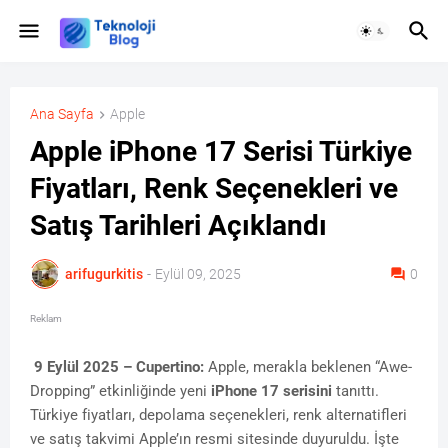
Ana Sayfa
Apple
Apple iPhone 17 Serisi Türkiye
Fiyatları, Renk Seçenekleri ve
Satış Tarihleri Açıklandı
arifugurkitis
-
Eylül 09, 2025
0
Reklam
9 Eylül 2025 – Cupertino:
Apple, merakla beklenen “Awe-
Dropping” etkinliğinde yeni
iPhone 17 serisini
tanıttı.
Türkiye fiyatları, depolama seçenekleri, renk alternatifleri
ve satış takvimi Apple’ın resmi sitesinde duyuruldu. İşte