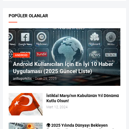
POPÜLER OLANLAR
ANDROID
Android Kullanıcıları İçin En İyi 10 Haber
Uygulaması (2025 Güncel Liste)
arifugurkitis
-
Ocak 29, 2025
İstiklal Marşı'nın Kabulünün Yıl Dönümü
Kutlu Olsun!
Mart 12, 2024
🌍 2025 Yılında Dünyayı Bekleyen