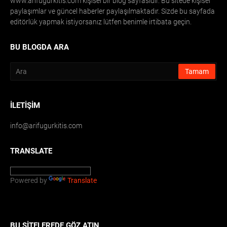
www.arifugurkitis.com kişisel bir blog sayfasıdır. Bu sitede kişisel
paylaşımlar ve güncel haberler paylaşılmaktadır. Sizde bu sayfada
editörlük yapmak istiyorsanız lütfen benimle irtibata geçin.
BU BLOGDA ARA
İLETIŞIM
info@arifugurkitis.com
TRANSLATE
Powered by
Translate
BU SITELEREDE GÖZ ATIN