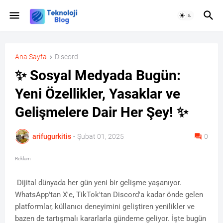
Ana Sayfa
Discord
✨ Sosyal Medyada Bugün:
Yeni Özellikler, Yasaklar ve
Gelişmelere Dair Her Şey! ✨
arifugurkitis
-
Şubat 01, 2025
0
Reklam
Dijital dünyada her gün yeni bir gelişme yaşanıyor.
WhatsApp'tan X'e, TikTok'tan Discord'a kadar önde gelen
platformlar, küllanıcı deneyimini geliştiren yenilikler ve
bazen de tartışmalı kararlarla gündeme geliyor. İşte bugün