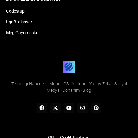
Codestup
Lgr Bilgisayar
Meg Gayrimenkul
Teknoloji Haberleri - Mobil · iOS · Android · Yapay Zeka · Sosyal
Medya · Donanım · Blog
QR
Gizlilik Politikası