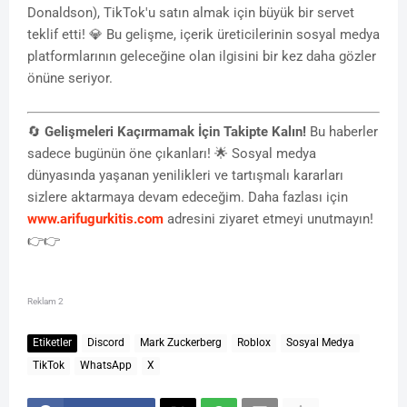
Donaldson), TikTok'u satın almak için büyük bir servet
teklif etti! 💎 Bu gelişme, içerik üreticilerinin sosyal medya
platformlarının geleceğine olan ilgisini bir kez daha gözler
önüne seriyor.
🔄
Gelişmeleri Kaçırmamak İçin Takipte Kalın!
Bu haberler
sadece bugünün öne çıkanları! 🌟 Sosyal medya
dünyasında yaşanan yenilikleri ve tartışmalı kararları
sizlere aktarmaya devam edeceğim. Daha fazlası için
www.arifugurkitis.com
adresini ziyaret etmeyi unutmayın!
👉👉
Reklam 2
Etiketler
Discord
Mark Zuckerberg
Roblox
Sosyal Medya
TikTok
WhatsApp
X