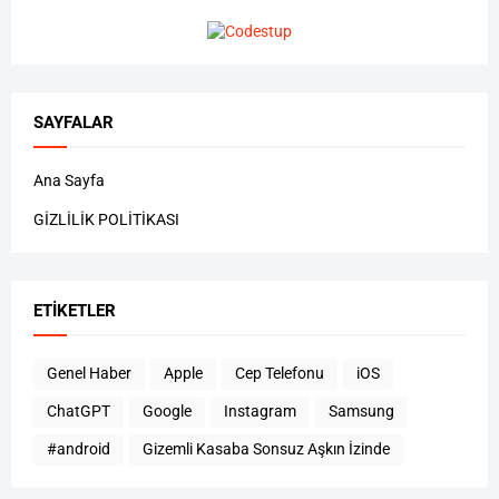
SAYFALAR
Ana Sayfa
GİZLİLİK POLİTİKASI
ETIKETLER
Genel Haber
Apple
Cep Telefonu
iOS
ChatGPT
Google
Instagram
Samsung
#android
Gizemli Kasaba Sonsuz Aşkın İzinde