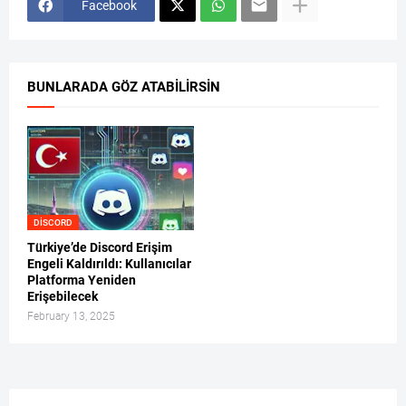
Facebook
BUNLARADA GÖZ ATABILIRSIN
DISCORD
Türkiye’de Discord Erişim
Engeli Kaldırıldı: Kullanıcılar
Platforma Yeniden
Erişebilecek
February 13, 2025