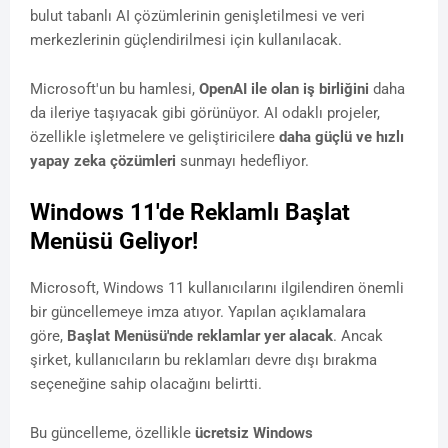
bulut tabanlı AI çözümlerinin genişletilmesi ve veri
merkezlerinin güçlendirilmesi için kullanılacak.
Microsoft'un bu hamlesi,
OpenAI ile olan iş birliğini
daha
da ileriye taşıyacak gibi görünüyor. AI odaklı projeler,
özellikle işletmelere ve geliştiricilere
daha güçlü ve hızlı
yapay zeka çözümleri
sunmayı hedefliyor.
Windows 11'de Reklamlı Başlat
Menüsü Geliyor!
Microsoft, Windows 11 kullanıcılarını ilgilendiren önemli
bir güncellemeye imza atıyor. Yapılan açıklamalara
göre,
Başlat Menüsü'nde reklamlar yer alacak
. Ancak
şirket, kullanıcıların bu reklamları devre dışı bırakma
seçeneğine sahip olacağını belirtti.
Bu güncelleme, özellikle
ücretsiz Windows