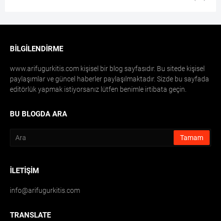
BILGILENDIRME
www.arifugurkitis.com kişisel bir blog sayfasıdır. Bu sitede kişisel
paylaşımlar ve güncel haberler paylaşılmaktadır. Sizde bu sayfada
editörlük yapmak istiyorsanız lütfen benimle irtibata geçin.
BU BLOGDA ARA
İLETIŞIM
info@arifugurkitis.com
TRANSLATE