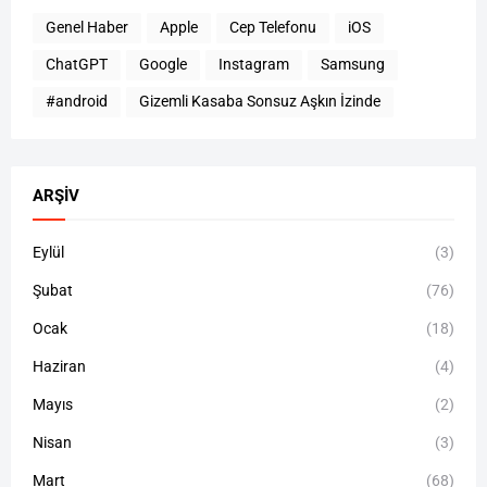
Genel Haber
Apple
Cep Telefonu
iOS
ChatGPT
Google
Instagram
Samsung
#android
Gizemli Kasaba Sonsuz Aşkın İzinde
ARŞIV
Eylül
(3)
Şubat
(76)
Ocak
(18)
Haziran
(4)
Mayıs
(2)
Nisan
(3)
Mart
(68)