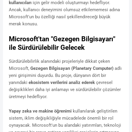
kullanıcıları
için gelir modeli oluşturmayı hedefliyor.
Ancak, kullanıcı deneyimini olumsuz etkilememesi adına
Microsoft'un bu özelliği nasıl şekillendireceği büyük
merak konusu.
Microsoft'tan "Gezegen Bilgisayarı"
ile Sürdürülebilir Gelecek
Sürdürülebilirlik alanındaki projeleriyle dikkat çeken
Microsoft,
Gezegen Bilgisayarı (Planetary Computer)
adlı
yeni girişimini duyurdu. Bu proje, dünyanın dört bir
yanındaki
ekosistem verilerini analiz ederek
çevresel
değişiklikleri daha iyi anlamayı ve sürdürülebilir çözümler
üretmeyi hedefliyor.
Yapay zeka ve makine öğrenimi
kullanılarak geliştirilen
sistem, iklim değişikliğiyle mücadelede önemli bir rol
oynayacak. Microsoft'un bu alandaki yatırımları, teknoloji