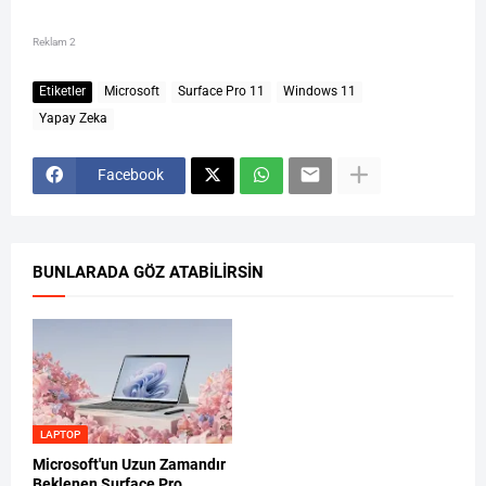
Reklam 2
Etiketler
Microsoft
Surface Pro 11
Windows 11
Yapay Zeka
Facebook
BUNLARADA GÖZ ATABILIRSIN
LAPTOP
Microsoft'un Uzun Zamandır
Beklenen Surface Pro