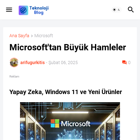
Ana Sayfa
Microsoft
Microsoft'tan Büyük Hamleler
arifugurkitis
-
Şubat 06, 2025
0
Reklam
Yapay Zeka, Windows 11 ve Yeni Ürünler