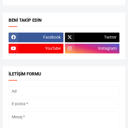
BENI TAKIP EDIN
Facebook
Twitter
YouTube
Instagram
İLETIŞIM FORMU