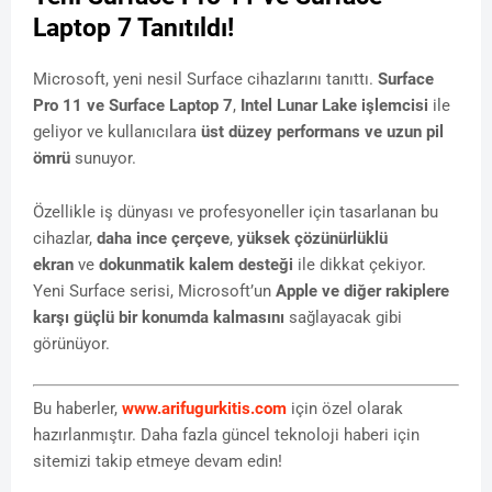
Laptop 7 Tanıtıldı!
Microsoft, yeni nesil Surface cihazlarını tanıttı.
Surface
Pro 11 ve Surface Laptop 7
,
Intel Lunar Lake işlemcisi
ile
geliyor ve kullanıcılara
üst düzey performans ve uzun pil
ömrü
sunuyor.
Özellikle iş dünyası ve profesyoneller için tasarlanan bu
cihazlar,
daha ince çerçeve
,
yüksek çözünürlüklü
ekran
ve
dokunmatik kalem desteği
ile dikkat çekiyor.
Yeni Surface serisi, Microsoft’un
Apple ve diğer rakiplere
karşı güçlü bir konumda kalmasını
sağlayacak gibi
görünüyor.
Bu haberler,
www.arifugurkitis.com
için özel olarak
hazırlanmıştır. Daha fazla güncel teknoloji haberi için
sitemizi takip etmeye devam edin!