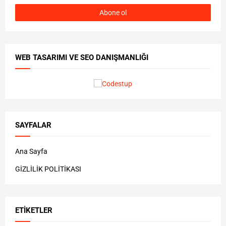
WEB TASARIMI VE SEO DANIŞMANLIĞI
SAYFALAR
Ana Sayfa
GİZLİLİK POLİTİKASI
ETIKETLER