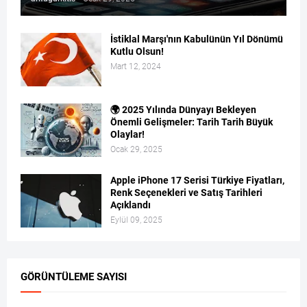
İstiklal Marşı'nın Kabulünün Yıl Dönümü
Kutlu Olsun!
Mart 12, 2024
🌍 2025 Yılında Dünyayı Bekleyen
Önemli Gelişmeler: Tarih Tarih Büyük
Olaylar!
Ocak 29, 2025
Apple iPhone 17 Serisi Türkiye Fiyatları,
Renk Seçenekleri ve Satış Tarihleri
Açıklandı
Eylül 09, 2025
GÖRÜNTÜLEME SAYISI