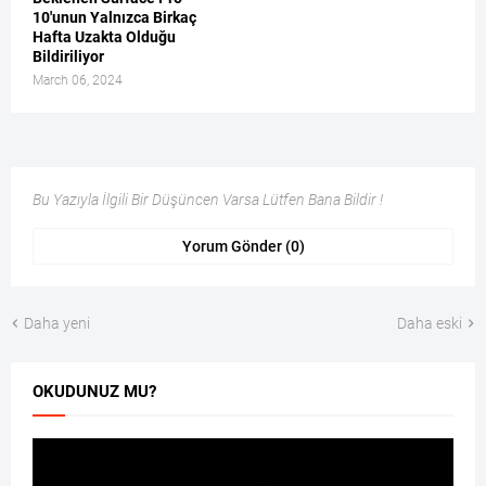
10'unun Yalnızca Birkaç
Hafta Uzakta Olduğu
Bildiriliyor
March 06, 2024
Bu Yazıyla İlgili Bir Düşüncen Varsa Lütfen Bana Bildir !
Yorum Gönder (0)
Daha yeni
Daha eski
OKUDUNUZ MU?