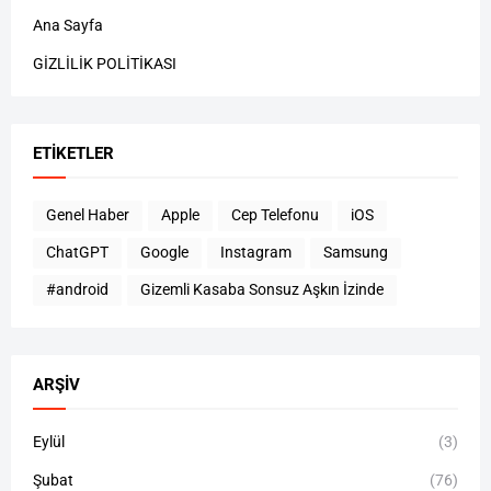
Ana Sayfa
GİZLİLİK POLİTİKASI
ETIKETLER
Genel Haber
Apple
Cep Telefonu
iOS
ChatGPT
Google
Instagram
Samsung
#android
Gizemli Kasaba Sonsuz Aşkın İzinde
ARŞIV
Eylül
(3)
Şubat
(76)