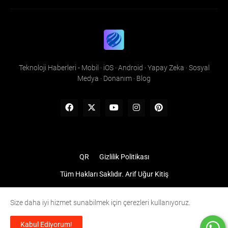
Teknoloji Haberleri - Mobil · iOS · Android · Yapay Zeka · Sosyal
Medya · Donanım · Blog
QR
Gizlilik Politikası
Tüm Hakları Saklıdır.
Arif Uğur Kitiş
Size daha iyi hizmet sunabilmek için çerezleri kullanıyoruz.
Kabul Ediyorum!