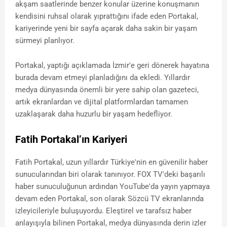
akşam saatlerinde benzer konular üzerine konuşmanın
kendisini ruhsal olarak yıprattığını ifade eden Portakal,
kariyerinde yeni bir sayfa açarak daha sakin bir yaşam
sürmeyi planlıyor.
Portakal, yaptığı açıklamada İzmir'e geri dönerek hayatına
burada devam etmeyi planladığını da ekledi. Yıllardır
medya dünyasında önemli bir yere sahip olan gazeteci,
artık ekranlardan ve dijital platformlardan tamamen
uzaklaşarak daha huzurlu bir yaşam hedefliyor.
Fatih Portakal’ın Kariyeri
Fatih Portakal, uzun yıllardır Türkiye'nin en güvenilir haber
sunucularından biri olarak tanınıyor. FOX TV'deki başarılı
haber sunuculuğunun ardından YouTube'da yayın yapmaya
devam eden Portakal, son olarak Sözcü TV ekranlarında
izleyicileriyle buluşuyordu. Eleştirel ve tarafsız haber
anlayışıyla bilinen Portakal, medya dünyasında derin izler