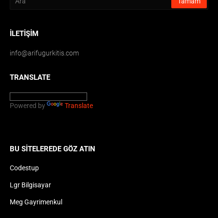
İLETIŞIM
info@arifugurkitis.com
TRANSLATE
Powered by
Translate
BU SITELEREDE GÖZ ATIN
Codestup
Lgr Bilgisayar
Meg Gayrimenkul