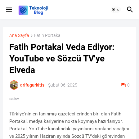
Ana Sayfa
Fatih Portakal
Fatih Portakal Veda Ediyor:
YouTube ve Sözcü TV'ye
Elveda
arifugurkitis
-
Şubat 06, 2025
0
Reklam
Türkiye'nin en tanınmış gazetecilerinden biri olan Fatih
Portakal, medya kariyerine nokta koymaya hazırlanıyor.
Portakal, YouTube kanalındaki yayınlarını sonlandıracağını
ve 2025 yılının Haziran ayında Sözcü TV'deki görevinden