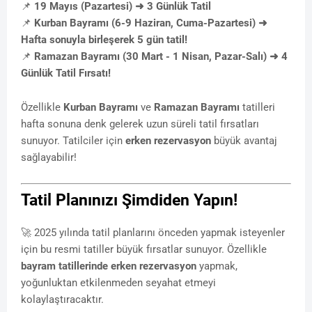
📌
19 Mayıs (Pazartesi) ➜ 3 Günlük Tatil
📌
Kurban Bayramı (6-9 Haziran, Cuma-Pazartesi) ➜
Hafta sonuyla birleşerek 5 gün tatil!
📌
Ramazan Bayramı (30 Mart - 1 Nisan, Pazar-Salı) ➜ 4
Günlük Tatil Fırsatı!
Özellikle
Kurban Bayramı
ve
Ramazan Bayramı
tatilleri
hafta sonuna denk gelerek uzun süreli tatil fırsatları
sunuyor. Tatilciler için
erken rezervasyon
büyük avantaj
sağlayabilir!
Tatil Planınızı Şimdiden Yapın!
🚀 2025 yılında tatil planlarını önceden yapmak isteyenler
için bu resmi tatiller büyük fırsatlar sunuyor. Özellikle
bayram tatillerinde erken rezervasyon
yapmak,
yoğunluktan etkilenmeden seyahat etmeyi
kolaylaştıracaktır.