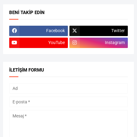
BENI TAKIP EDIN
Facebook
Twitter
YouTube
Instagram
İLETIŞIM FORMU