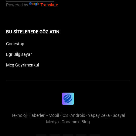
Powered by
Translate
BU SITELEREDE GÖZ ATIN
Codestup
Lgr Bilgisayar
Meg Gayrimenkul
Teknoloji Haberleri - Mobil · iOS · Android · Yapay Zeka · Sosyal
Medya · Donanım · Blog