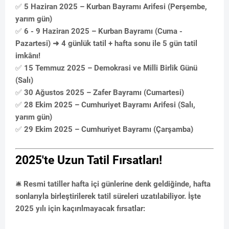
✅
5 Haziran 2025 – Kurban Bayramı Arifesi (Perşembe,
yarım gün)
✅
6 - 9 Haziran 2025 – Kurban Bayramı (Cuma -
Pazartesi) ➜ 4 günlük tatil + hafta sonu ile 5 gün tatil
imkânı!
✅
15 Temmuz 2025 – Demokrasi ve Milli Birlik Günü
(Salı)
✅
30 Ağustos 2025 – Zafer Bayramı (Cumartesi)
✅
28 Ekim 2025 – Cumhuriyet Bayramı Arifesi (Salı,
yarım gün)
✅
29 Ekim 2025 – Cumhuriyet Bayramı (Çarşamba)
2025'te Uzun Tatil Fırsatları!
🛎️
Resmi tatiller hafta içi günlerine denk geldiğinde, hafta
sonlarıyla birleştirilerek tatil süreleri uzatılabiliyor. İşte
2025 yılı için kaçırılmayacak fırsatlar: