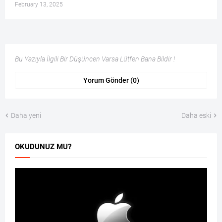
February 13, 2025
Bu Yazıyla İlgili Bir Düşüncen Varsa Lütfen Bana Bildir !
Yorum Gönder (0)
Daha yeni
Daha eski
OKUDUNUZ MU?