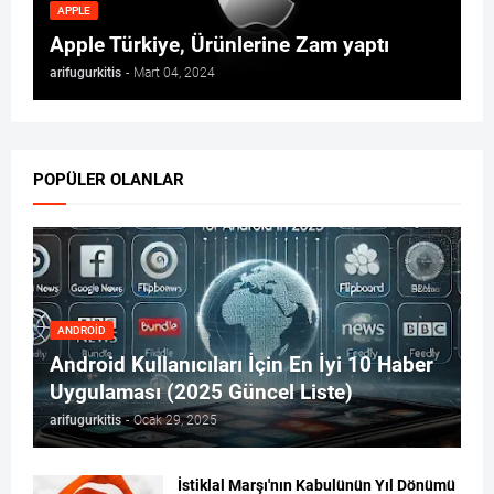
APPLE
Apple Türkiye, Ürünlerine Zam yaptı
arifugurkitis
-
Mart 04, 2024
POPÜLER OLANLAR
ANDROID
Android Kullanıcıları İçin En İyi 10 Haber
Uygulaması (2025 Güncel Liste)
arifugurkitis
-
Ocak 29, 2025
İstiklal Marşı'nın Kabulünün Yıl Dönümü