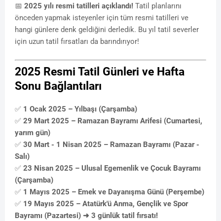
📅
2025 yılı resmi tatilleri açıklandı!
Tatil planlarını
önceden yapmak isteyenler için tüm resmi tatilleri ve
hangi günlere denk geldiğini derledik. Bu yıl tatil severler
için uzun tatil fırsatları da barındırıyor!
2025 Resmi Tatil Günleri ve Hafta
Sonu Bağlantıları
✅
1 Ocak 2025 – Yılbaşı (Çarşamba)
✅
29 Mart 2025 – Ramazan Bayramı Arifesi (Cumartesi,
yarım gün)
✅
30 Mart - 1 Nisan 2025 – Ramazan Bayramı (Pazar -
Salı)
✅
23 Nisan 2025 – Ulusal Egemenlik ve Çocuk Bayramı
(Çarşamba)
✅
1 Mayıs 2025 – Emek ve Dayanışma Günü (Perşembe)
✅
19 Mayıs 2025 – Atatürk'ü Anma, Gençlik ve Spor
Bayramı (Pazartesi) ➜ 3 günlük tatil fırsatı!