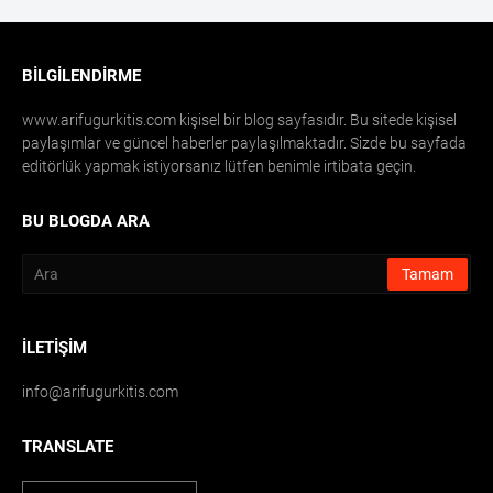
BILGILENDIRME
www.arifugurkitis.com kişisel bir blog sayfasıdır. Bu sitede kişisel
paylaşımlar ve güncel haberler paylaşılmaktadır. Sizde bu sayfada
editörlük yapmak istiyorsanız lütfen benimle irtibata geçin.
BU BLOGDA ARA
İLETIŞIM
info@arifugurkitis.com
TRANSLATE