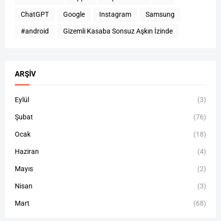
ChatGPT
Google
Instagram
Samsung
#android
Gizemli Kasaba Sonsuz Aşkın İzinde
ARŞIV
Eylül
(3)
Şubat
(76)
Ocak
(18)
Haziran
(4)
Mayıs
(2)
Nisan
(3)
Mart
(68)