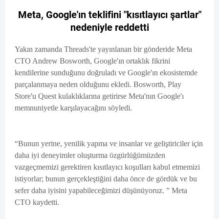
Meta, Google'ın teklifini "kısıtlayıcı şartlar"
nedeniyle reddetti
Yakın zamanda Threads'te yayınlanan bir gönderide Meta
CTO Andrew Bosworth, Google'ın ortaklık fikrini
kendilerine sunduğunu doğruladı ve Google'ın ekosistemde
parçalanmaya neden olduğunu ekledi. Bosworth, Play
Store'u Quest kulaklıklarına getirirse Meta'nın Google'ı
memnuniyetle karşılayacağını söyledi.
“Bunun yerine, yenilik yapma ve insanlar ve geliştiriciler için
daha iyi deneyimler oluşturma özgürlüğümüzden
vazgeçmemizi gerektiren kısıtlayıcı koşulları kabul etmemizi
istiyorlar; bunun gerçekleştiğini daha önce de gördük ve bu
sefer daha iyisini yapabileceğimizi düşünüyoruz. ” Meta
CTO kaydetti.