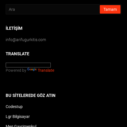
İLETIŞIM
info@arifugurkitis.com
TRANSLATE
Powered by
Translate
BU SITELEREDE GÖZ ATIN
Codestup
Lgr Bilgisayar
Meg Gayrimenkul