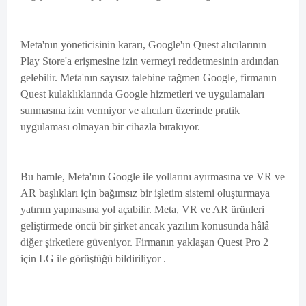
Meta'nın yöneticisinin kararı, Google'ın Quest alıcılarının
Play Store'a erişmesine izin vermeyi reddetmesinin ardından
gelebilir. Meta'nın sayısız talebine rağmen Google, firmanın
Quest kulaklıklarında Google hizmetleri ve uygulamaları
sunmasına izin vermiyor ve alıcıları üzerinde pratik
uygulaması olmayan bir cihazla bırakıyor.
Bu hamle, Meta'nın Google ile yollarını ayırmasına ve VR ve
AR başlıkları için bağımsız bir işletim sistemi oluşturmaya
yatırım yapmasına yol açabilir. Meta, VR ve AR ürünleri
geliştirmede öncü bir şirket ancak yazılım konusunda hâlâ
diğer şirketlere güveniyor. Firmanın yaklaşan Quest Pro 2
için LG ile görüştüğü bildiriliyor .