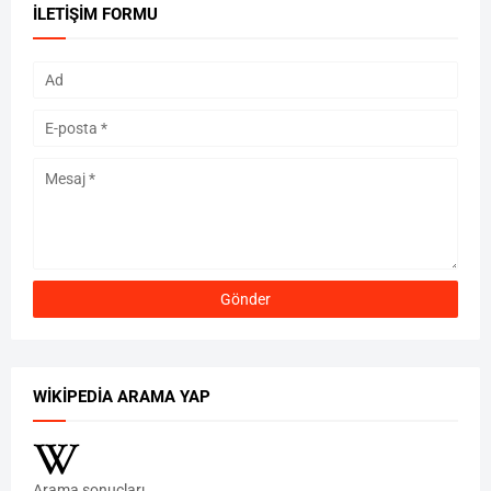
İLETIŞIM FORMU
WIKIPEDIA ARAMA YAP
Arama sonuçları