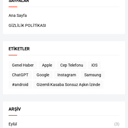
SAYFALAR
Ana Sayfa
GİZLİLİK POLİTİKASI
ETIKETLER
Genel Haber
Apple
Cep Telefonu
iOS
ChatGPT
Google
Instagram
Samsung
#android
Gizemli Kasaba Sonsuz Aşkın İzinde
ARŞIV
Eylül
(3)