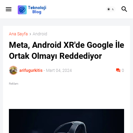
Ana Sayfa
Android
Meta, Android XR'de Google İle
Ortak Olmayı Reddediyor
arifugurkitis
-
Mart 04, 2024
0
Reklam