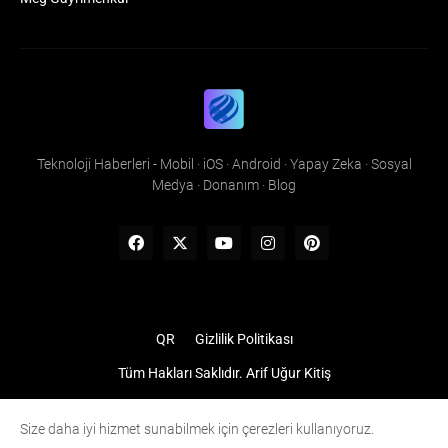
Teknoloji Haberleri - Mobil · iOS · Android · Yapay Zeka · Sosyal
Medya · Donanım · Blog
QR
Gizlilik Politikası
Tüm Hakları Saklıdır.
Arif Uğur Kitiş
Size daha iyi hizmet sunabilmek için çerezleri kullanıyoruz.