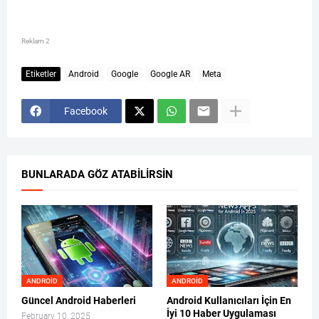
Reklam 2
Etiketler
Android
Google
Google AR
Meta
Facebook
BUNLARADA GÖZ ATABILIRSIN
ANDROID
ANDROID
Güncel Android Haberleri
Android Kullanıcıları İçin En
İyi 10 Haber Uygulaması
February 10, 2025