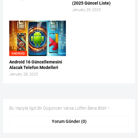
(2025 Güncel Liste)
January 29, 2025
ANDROID
Android 16 Güncellemesini
Alacak Telefon Modelleri
January 28, 2025
Bu Yazıyla İlgili Bir Düşüncen Varsa Lütfen Bana Bildir !
Yorum Gönder (0)