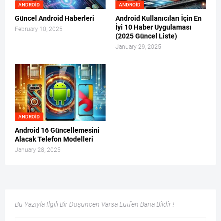
ANDROID
ANDROID
Güncel Android Haberleri
Android Kullanıcıları İçin En
İyi 10 Haber Uygulaması
February 10, 2025
(2025 Güncel Liste)
January 29, 2025
ANDROID
Android 16 Güncellemesini
Alacak Telefon Modelleri
January 28, 2025
Bu Yazıyla İlgili Bir Düşüncen Varsa Lütfen Bana Bildir !