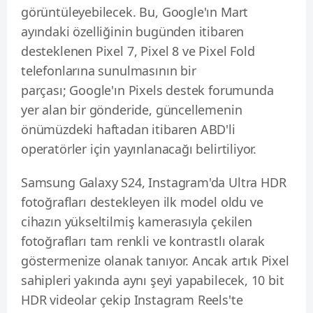
görüntüleyebilecek.
Bu, Google'ın
Mart
ayındaki özelliğinin
bugünden itibaren
desteklenen Pixel 7, Pixel 8 ve Pixel Fold
telefonlarına sunulmasının bir
parçası;
Google'ın
Pixels destek forumunda
yer alan bir gönderide, güncellemenin
önümüzdeki haftadan itibaren ABD'li
operatörler için yayınlanacağı belirtiliyor.
Samsung Galaxy S24, Instagram'da
Ultra HDR
fotoğrafları destekleyen ilk model
oldu ve
cihazın yükseltilmiş kamerasıyla çekilen
fotoğrafları tam renkli ve kontrastlı olarak
göstermenize olanak tanıyor.
Ancak artık Pixel
sahipleri yakında aynı şeyi yapabilecek, 10 bit
HDR videolar çekip Instagram Reels'te