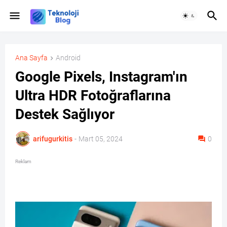
Ana Sayfa
Android
Google Pixels, Instagram'ın
Ultra HDR Fotoğraflarına
Destek Sağlıyor
arifugurkitis
-
Mart 05, 2024
0
Reklam