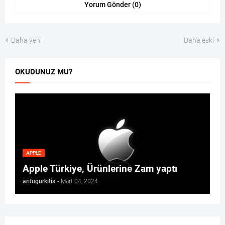
Yorum Gönder (0)
Daha yeni
Daha eski
OKUDUNUZ MU?
APPLE
Apple Türkiye, Ürünlerine Zam yaptı
arifugurkitis
-
Mart 04, 2024