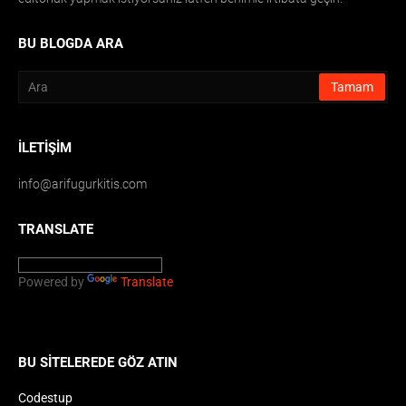
BU BLOGDA ARA
İLETIŞIM
info@arifugurkitis.com
TRANSLATE
Powered by
Translate
BU SITELEREDE GÖZ ATIN
Codestup