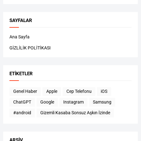
SAYFALAR
Ana Sayfa
GİZLİLİK POLİTİKASI
ETIKETLER
Genel Haber
Apple
Cep Telefonu
iOS
ChatGPT
Google
Instagram
Samsung
#android
Gizemli Kasaba Sonsuz Aşkın İzinde
ARŞIV