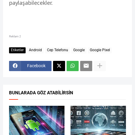
paylaşabilecekler.
Reklam 2
Etiketler
Android
Cep Telefonu
Google
Google Pixel
Facebook
BUNLARADA GÖZ ATABILIRSIN