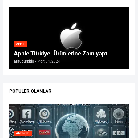
APPLE
Apple Türkiye, Ürünlerine Zam yaptı
arifugurkitis
-
Mart 04, 2024
POPÜLER OLANLAR
ANDROID