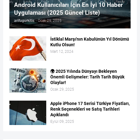
Android Kullanıcıları İçin En İyi 10 Haber
Uygulaması (2025 Güncel Liste)
arifugurkitis
-
Ocak 29, 2025
İstiklal Marşı'nın Kabulünün Yıl Dönümü
Kutlu Olsun!
Mart 12, 2024
🌍 2025 Yılında Dünyayı Bekleyen
Önemli Gelişmeler: Tarih Tarih Büyük
Olaylar!
Ocak 29, 2025
Apple iPhone 17 Serisi Türkiye Fiyatları,
Renk Seçenekleri ve Satış Tarihleri
Açıklandı
Eylül 09, 2025