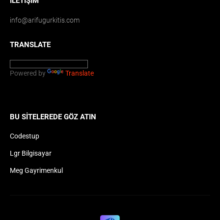
İLETIŞIM
info@arifugurkitis.com
TRANSLATE
Powered by
Translate
BU SITELEREDE GÖZ ATIN
Codestup
Lgr Bilgisayar
Meg Gayrimenkul