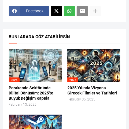
Facebook
BUNLARADA GÖZ ATABILIRSIN
2025
2025
Perakende Sektöründe
2025 Yılında Vizyona
Dijital Dönüşüm: 2025'te
Girecek Filmler ve Tarihleri
Büyük Değişim Kapıda
February 05, 2025
February 13, 2025