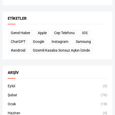
ETIKETLER
Genel Haber
Apple
Cep Telefonu
iOS
ChatGPT
Google
Instagram
Samsung
#android
Gizemli Kasaba Sonsuz Aşkın İzinde
ARŞIV
Eylül
(3)
Şubat
(76)
Ocak
(18)
Haziran
(4)