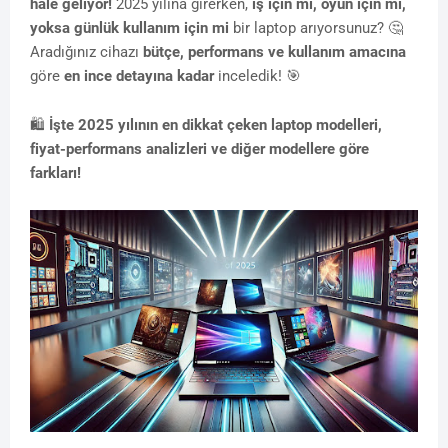
hale geliyor!
2025 yılına girerken,
iş için mi, oyun için mi,
yoksa günlük kullanım için mi
bir laptop arıyorsunuz? 🤔
Aradığınız cihazı
bütçe, performans ve kullanım amacına
göre
en ince detayına kadar
inceledik! 🎯
🛍
İşte 2025 yılının en dikkat çeken laptop modelleri,
fiyat-performans analizleri ve diğer modellere göre
farkları!