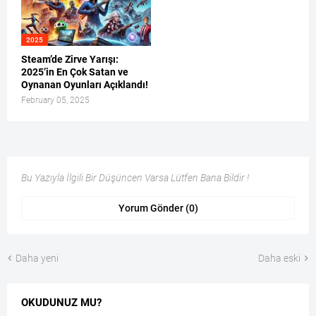
2025
Steam’de Zirve Yarışı:
2025’in En Çok Satan ve
Oynanan Oyunları Açıklandı!
February 05, 2025
Bu Yazıyla İlgili Bir Düşüncen Varsa Lütfen Bana Bildir !
Yorum Gönder (0)
Daha yeni
Daha eski
OKUDUNUZ MU?