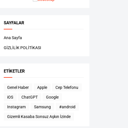
SAYFALAR
Ana Sayfa
GİZLİLİK POLİTİKASI
ETIKETLER
Genel Haber
Apple
Cep Telefonu
iOS
ChatGPT
Google
Instagram
Samsung
#android
Gizemli Kasaba Sonsuz Aşkın İzinde