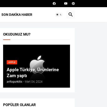
SON DAKIKA HABER
OKUDUNUZ MU?
APPLE
Apple Türkiye, Ürünlerine
Zam yaptı
arifugurkitis
-
Mart 04, 2024
POPÜLER OLANLAR