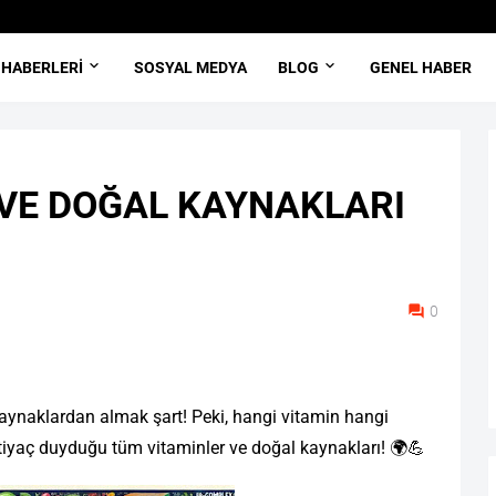
 HABERLERI
SOSYAL MEDYA
BLOG
GENEL HABER
VE DOĞAL KAYNAKLARI
0
 kaynaklardan almak şart! Peki, hangi vitamin hangi
iyaç duyduğu tüm vitaminler ve doğal kaynakları! 🌍💪