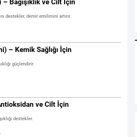
 – Bağışıklık ve Cilt İçin
ını destekler, demir emilimini artırır.
i) – Kemik Sağlığı İçin
klığı güçlendirir.
ntioksidan ve Cilt İçin
şıklığı destekler.
o