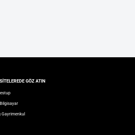
SITELEREDE GÖZ ATIN
estup
Bilgisayar
 Gayrimenkul