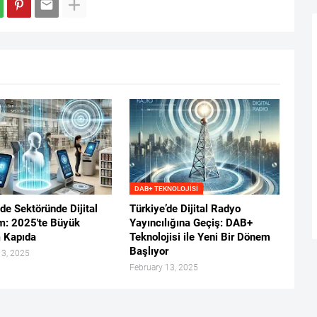
DAB+ TEKNOLOJISI
de Sektöründe Dijital
Türkiye’de Dijital Radyo
: 2025'te Büyük
Yayıncılığına Geçiş: DAB+
 Kapıda
Teknolojisi ile Yeni Bir Dönem
Başlıyor
13, 2025
February 13, 2025