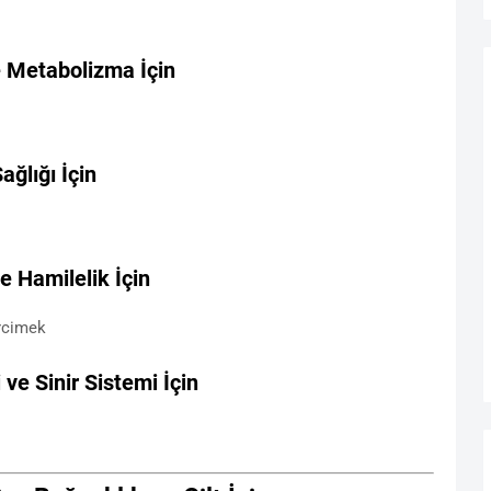
e Metabolizma İçin
ağlığı İçin
e Hamilelik İçin
ercimek
ve Sinir Sistemi İçin