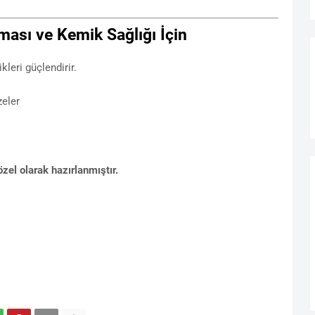
ması ve Kemik Sağlığı İçin
leri güçlendirir.
zeler
zel olarak hazırlanmıştır.