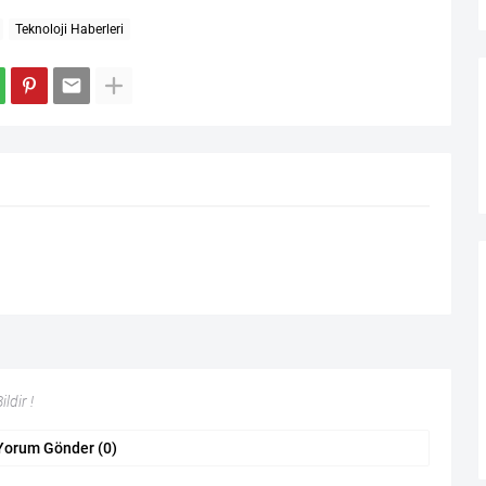
Teknoloji Haberleri
ldir !
Yorum Gönder (0)