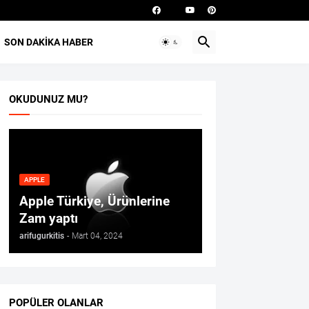
SON DAKIKA HABER
OKUDUNUZ MU?
APPLE
Apple Türkiye, Ürünlerine
Zam yaptı
arifugurkitis
-
Mart 04, 2024
POPÜLER OLANLAR