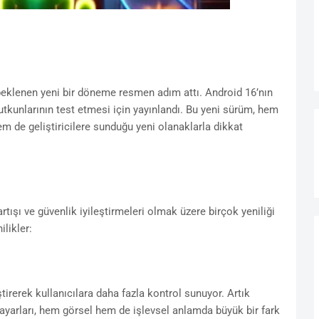
klenen yeni bir döneme resmen adım attı. Android 16’nın
 tutkunlarının test etmesi için yayınlandı. Bu yeni sürüm, hem
hem de geliştiricilere sunduğu yeni olanaklarla dikkat
ışı ve güvenlik iyileştirmeleri olmak üzere birçok yeniliği
ilikler:
tirerek kullanıcılara daha fazla kontrol sunuyor. Artık
 ayarları, hem görsel hem de işlevsel anlamda büyük bir fark