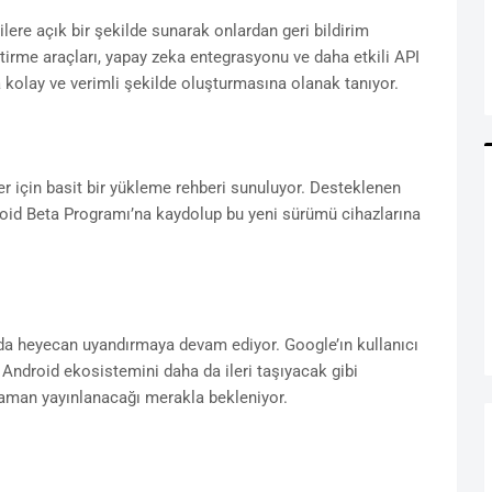
lere açık bir şekilde sunarak onlardan geri bildirim
irme araçları, yapay zeka entegrasyonu ve daha etkili API
a kolay ve verimli şekilde oluşturmasına olanak tanıyor.
 için basit bir yükleme rehberi sunuluyor. Desteklenen
droid Beta Programı’na kaydolup bu yeni sürümü cihazlarına
da heyecan uyandırmaya devam ediyor. Google’ın kullanıcı
Android ekosistemini daha da ileri taşıyacak gibi
zaman yayınlanacağı merakla bekleniyor.