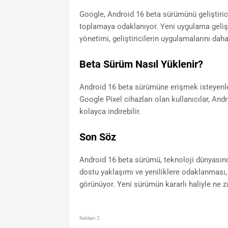
Google, Android 16 beta sürümünü geliştirici
toplamaya odaklanıyor. Yeni uygulama gelişt
yönetimi, geliştiricilerin uygulamalarını dah
Beta Sürüm Nasıl Yüklenir?
Android 16 beta sürümüne erişmek isteyenler
Google Pixel cihazları olan kullanıcılar, An
kolayca indirebilir.
Son Söz
Android 16 beta sürümü, teknoloji dünyasın
dostu yaklaşımı ve yeniliklere odaklanması, 
görünüyor. Yeni sürümün kararlı haliyle ne 
Reklam 2