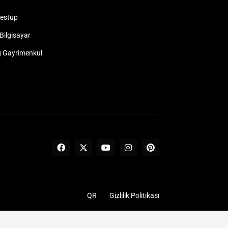
estup
Bilgisayar
 Gayrimenkul
QR
Gizlilik Politikası