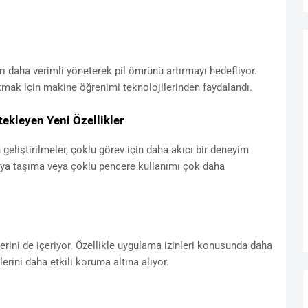
ı daha verimli yöneterek pil ömrünü artırmayı hedefliyor.
ltmak için makine öğrenimi teknolojilerinden faydalandı.
tekleyen Yeni Özellikler
n geliştirilmeler, çoklu görev için daha akıcı bir deneyim
sya taşıma veya çoklu pencere kullanımı çok daha
rini de içeriyor. Özellikle uygulama izinleri konusunda daha
lerini daha etkili koruma altına alıyor.