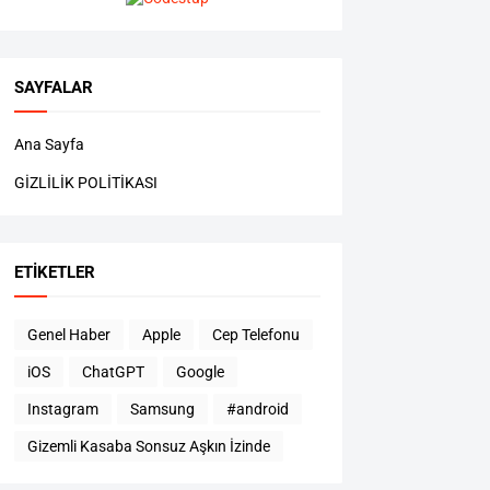
SAYFALAR
Ana Sayfa
GİZLİLİK POLİTİKASI
ETIKETLER
Genel Haber
Apple
Cep Telefonu
iOS
ChatGPT
Google
Instagram
Samsung
#android
Gizemli Kasaba Sonsuz Aşkın İzinde