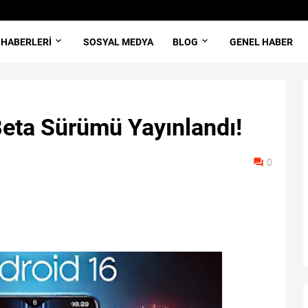
 HABERLERI
SOSYAL MEDYA
BLOG
GENEL HABER
Beta Sürümü Yayınlandı!
0