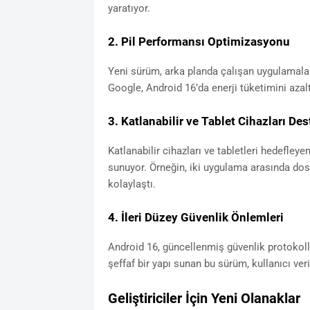
yaratıyor.
2. Pil Performansı Optimizasyonu
Yeni sürüm, arka planda çalışan uygulamalar
Google, Android 16’da enerji tüketimini aza
3. Katlanabilir ve Tablet Cihazları Des
Katlanabilir cihazları ve tabletleri hedefleye
sunuyor. Örneğin, iki uygulama arasında do
kolaylaştı.
4. İleri Düzey Güvenlik Önlemleri
Android 16, güncellenmiş güvenlik protokolle
şeffaf bir yapı sunan bu sürüm, kullanıcı veri
Geliştiriciler İçin Yeni Olanaklar