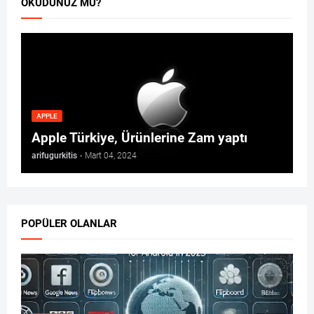
OKUDUNUZ MU?
APPLE
Apple Türkiye, Ürünlerine Zam yaptı
arifugurkitis
-
Mart 04, 2024
POPÜLER OLANLAR