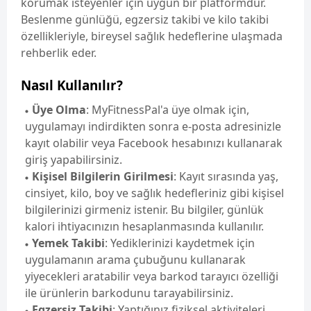
korumak isteyenler için uygun bir platformdur.
Beslenme günlüğü, egzersiz takibi ve kilo takibi
özellikleriyle, bireysel sağlık hedeflerine ulaşmada
rehberlik eder.
Nasıl Kullanılır?
Üye Olma
: MyFitnessPal'a üye olmak için,
uygulamayı indirdikten sonra e-posta adresinizle
kayıt olabilir veya Facebook hesabınızı kullanarak
giriş yapabilirsiniz.
Kişisel Bilgilerin Girilmesi
: Kayıt sırasında yaş,
cinsiyet, kilo, boy ve sağlık hedefleriniz gibi kişisel
bilgilerinizi girmeniz istenir. Bu bilgiler, günlük
kalori ihtiyacınızın hesaplanmasında kullanılır.
Yemek Takibi
: Yediklerinizi kaydetmek için
uygulamanın arama çubuğunu kullanarak
yiyecekleri aratabilir veya barkod tarayıcı özelliği
ile ürünlerin barkodunu tarayabilirsiniz.
Egzersiz Takibi
: Yaptığınız fiziksel aktiviteleri,