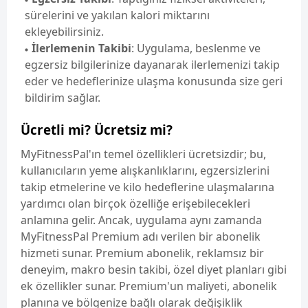
sürelerini ve yakılan kalori miktarını
ekleyebilirsiniz.
İlerlemenin Takibi
: Uygulama, beslenme ve
egzersiz bilgilerinize dayanarak ilerlemenizi takip
eder ve hedeflerinize ulaşma konusunda size geri
bildirim sağlar.
Ücretli mi? Ücretsiz mi?
MyFitnessPal'ın temel özellikleri ücretsizdir; bu,
kullanıcıların yeme alışkanlıklarını, egzersizlerini
takip etmelerine ve kilo hedeflerine ulaşmalarına
yardımcı olan birçok özelliğe erişebilecekleri
anlamına gelir. Ancak, uygulama aynı zamanda
MyFitnessPal Premium adı verilen bir abonelik
hizmeti sunar. Premium abonelik, reklamsız bir
deneyim, makro besin takibi, özel diyet planları gibi
ek özellikler sunar. Premium'un maliyeti, abonelik
planına ve bölgenize bağlı olarak değişiklik