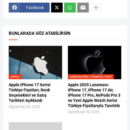
Facebook
BUNLARADA GÖZ ATABILIRSIN
APPLE
AIRPODS PRO 3 TÜRKIYE FIYATI
Apple iPhone 17 Serisi
Apple 2025 Lansmanı:
Türkiye Fiyatları, Renk
iPhone 17, iPhone 17 Air,
Seçenekleri ve Satış
iPhone 17 Pro, AirPods Pro 3
Tarihleri Açıklandı
ve Yeni Apple Watch Serisi
Türkiye Fiyatlarıyla Tanıtıldı
September 09, 2025
September 09, 2025