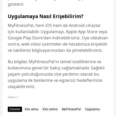
gösterir.
Uygulamaya Nasıl Erişebilirim?
MyFitnessPal, hem iOS hem de Android cihazlar
için kullanılabilir. Uygulamayı, Apple App Store veya
Google Play Store'dan indirebilirsiniz. Üye olduktan
sonra, web sitesi üzerinden de hesabınıza erişebilir
ve takibinizi bilgisayarınızdan da yönetebilirsiniz.
Bu bilgiler, MyFitnessPal'ın temel özelliklerine ve
kullanımına genel bir bakış sağlamaktadır. Sağlıklı
yaşam yolculuğunuzda size yardımcı olacak bu
uygulama ile beslenme ve egzersiz hedeflerinize
ulaşabilirsiniz.
Reklam 2
Etiketler
Kilo alma
Kilo verme
MyFitnessPal
Uygulama