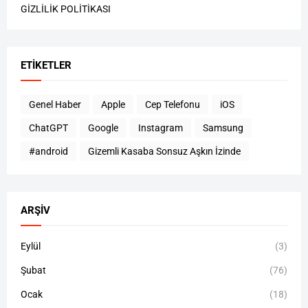
GİZLİLİK POLİTİKASI
ETIKETLER
Genel Haber
Apple
Cep Telefonu
iOS
ChatGPT
Google
Instagram
Samsung
#android
Gizemli Kasaba Sonsuz Aşkın İzinde
ARŞIV
Eylül
(3)
Şubat
(76)
Ocak
(18)