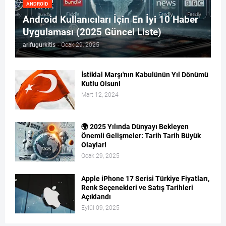
ANDROID
Android Kullanıcıları İçin En İyi 10 Haber
Uygulaması (2025 Güncel Liste)
arifugurkitis
-
Ocak 29, 2025
İstiklal Marşı'nın Kabulünün Yıl Dönümü
Kutlu Olsun!
Mart 12, 2024
🌍 2025 Yılında Dünyayı Bekleyen
Önemli Gelişmeler: Tarih Tarih Büyük
Olaylar!
Ocak 29, 2025
Apple iPhone 17 Serisi Türkiye Fiyatları,
Renk Seçenekleri ve Satış Tarihleri
Açıklandı
Eylül 09, 2025