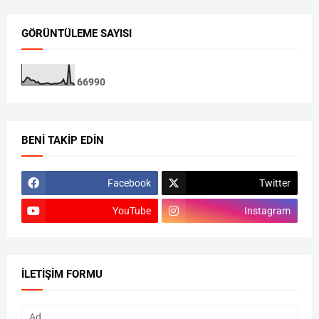
GÖRÜNTÜLEME SAYISI
6
6
9
9
0
BENI TAKIP EDIN
Facebook
Twitter
YouTube
Instagram
İLETIŞIM FORMU