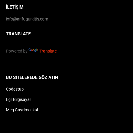
İLETIŞIM
info@arifugurkitis.com
TRANSLATE
Powered by
Translate
BU SITELEREDE GÖZ ATIN
Codestup
Lgr Bilgisayar
Meg Gayrimenkul