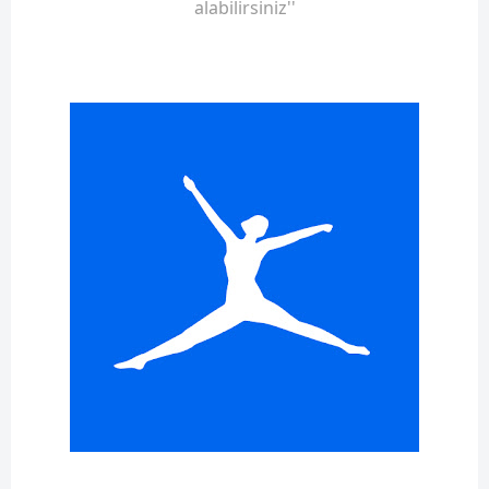
alabilirsiniz''