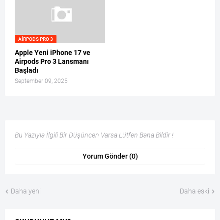
AIRPODS PRO 3
Apple Yeni iPhone 17 ve
Airpods Pro 3 Lansmanı
Başladı
September 09, 2025
Bu Yazıyla İlgili Bir Düşüncen Varsa Lütfen Bana Bildir !
Yorum Gönder (0)
Daha yeni
Daha eski