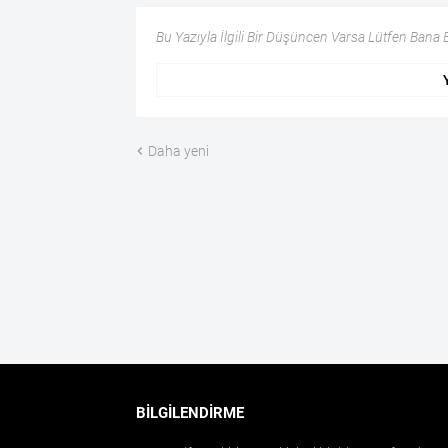
Bu Yazıyla İlgili Bir Düşüncen Varsa Lütfen Bana Bi
Daha yeni
BILGILENDIRME