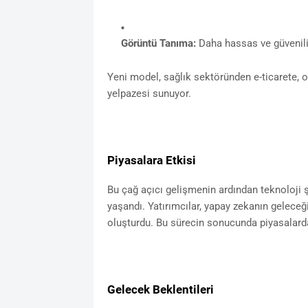
Görüntü Tanıma:
Daha hassas ve güvenili
Yeni model, sağlık sektöründen e-ticarete, 
yelpazesi sunuyor.
Piyasalara Etkisi
Bu çağ açıcı gelişmenin ardından teknoloji 
yaşandı. Yatırımcılar, yapay zekanın geleceği
oluşturdu. Bu sürecin sonucunda piyasalarda
Gelecek Beklentileri