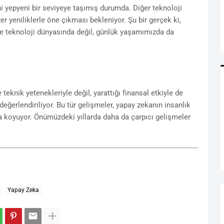
i yepyeni bir seviyeye taşımış durumda. Diğer teknoloji
r yeniliklerle öne çıkması bekleniyor. Şu bir gerçek ki,
ce teknoloji dünyasında değil, günlük yaşamımızda da
eknik yetenekleriyle değil, yarattığı finansal etkiyle de
değerlendiriliyor. Bu tür gelişmeler, yapay zekanın insanlık
ya koyuyor. Önümüzdeki yıllarda daha da çarpıcı gelişmeler
Yapay Zeka