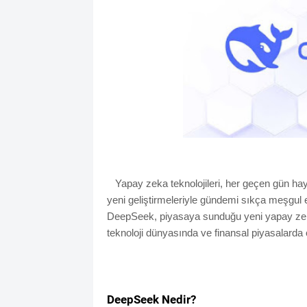
Yapay zeka teknolojileri, her geçen gün hayat
yeni geliştirmeleriyle gündemi sıkça meşgul 
DeepSeek, piyasaya sunduğu yeni yapay zeka 
teknoloji dünyasında ve finansal piyasalarda ö
DeepSeek Nedir?