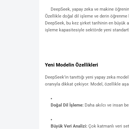
DeepSeek, yapay zeka ve makine öğrenimi a
Özellikle doğal dil işleme ve derin öğrenme 
DeepSeek, bu kez şirket tarihinin en büyük a
işleme kapasitesiyle sektörde yeni standartl
Yeni Modelin Özellikleri
DeepSeek’in tanıttığı yeni yapay zeka modeli
oranıyla dikkat çekiyor. Model, özellikle aş
Doğal Dil İşleme:
Daha akılcı ve insan benz
Büyük Veri Analizi:
Çok katmanlı veri setl