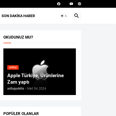
SON DAKIKA HABER
OKUDUNUZ MU?
APPLE
Apple Türkiye, Ürünlerine
Zam yaptı
arifugurkitis
-
Mart 04, 2024
POPÜLER OLANLAR