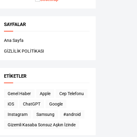
SAYFALAR
Ana Sayfa
GİZLİLİK POLİTİKASI
ETIKETLER
Genel Haber
Apple
Cep Telefonu
iOS
ChatGPT
Google
Instagram
Samsung
#android
Gizemli Kasaba Sonsuz Aşkın İzinde