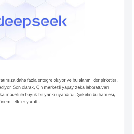
ımıza daha fazla entegre oluyor ve bu alanın lider şirketleri,
ediyor. Son olarak, Çin merkezli yapay zeka laboratuvarı
modeli ile büyük bir yankı uyandırdı. Şirketin bu hamlesi,
nemli etkiler yarattı.