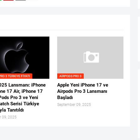
RO 3 TÜRKIYE FIYATI
AIRPODS PRO 3
025 Lansmanı: iPhone
Apple Yeni iPhone 17 ve
one 17 Air, iPhone 17
Airpods Pro 3 Lansmanı
Pods Pro 3 ve Yeni
Başladı
atch Serisi Türkiye
September 09, 2025
yla Tanıtıldı
 09, 2025