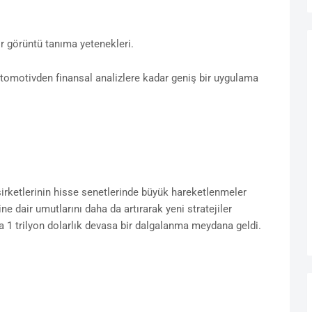
r görüntü tanıma yetenekleri.
otomotivden finansal analizlere kadar geniş bir uygulama
şirketlerinin hisse senetlerinde büyük hareketlenmeler
ne dair umutlarını daha da artırarak yeni stratejiler
 1 trilyon dolarlık devasa bir dalgalanma meydana geldi.