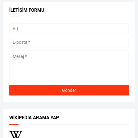
İLETIŞIM FORMU
WIKIPEDIA ARAMA YAP