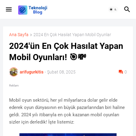
Ana Sayfa
2024 En Çok Hasılat Yapan Mobil Oyunlar
2024'ün En Çok Hasılat Yapan
Mobil Oyunları! 🎯💸
arifugurkitis
-
Şubat 08, 2025
0
Reklam
Mobil oyun sektörü, her yıl milyarlarca dolar gelir elde
ederek oyun dünyasının en büyük pazarlarından biri haline
geldi. 2024 yılı itibarıyla en çok kazanan mobil oyunları
sizler için derledik! İşte listemiz: