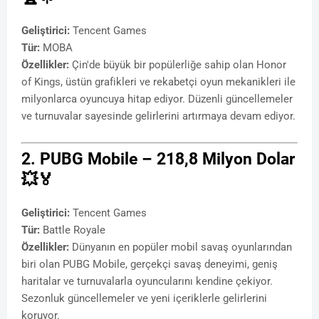
Geliştirici:
Tencent Games
Tür:
MOBA
Özellikler:
Çin'de büyük bir popülerliğe sahip olan Honor
of Kings, üstün grafikleri ve rekabetçi oyun mekanikleri ile
milyonlarca oyuncuya hitap ediyor. Düzenli güncellemeler
ve turnuvalar sayesinde gelirlerini artırmaya devam ediyor.
2.
PUBG Mobile
– 218,8 Milyon Dolar
💥🏅
Geliştirici:
Tencent Games
Tür:
Battle Royale
Özellikler:
Dünyanın en popüler mobil savaş oyunlarından
biri olan PUBG Mobile, gerçekçi savaş deneyimi, geniş
haritalar ve turnuvalarla oyuncularını kendine çekiyor.
Sezonluk güncellemeler ve yeni içeriklerle gelirlerini
koruyor.