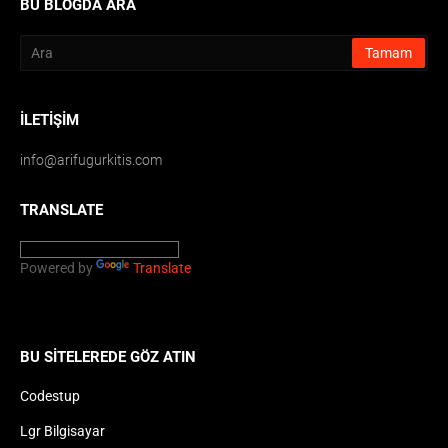
BU BLOGDA ARA
İLETIŞIM
info@arifugurkitis.com
TRANSLATE
Powered by
Translate
BU SITELEREDE GÖZ ATIN
Codestup
Lgr Bilgisayar