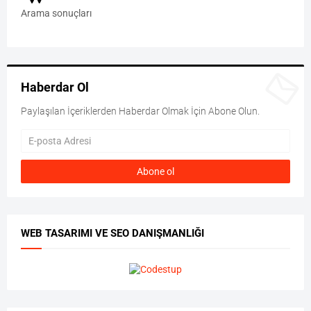
Arama sonuçları
Haberdar Ol
Paylaşılan İçeriklerden Haberdar Olmak İçin Abone Olun.
WEB TASARIMI VE SEO DANIŞMANLIĞI