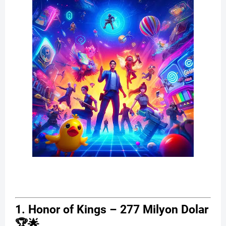
1.
Honor of Kings
– 277 Milyon Dolar
🏆🌟